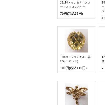
12x10・モンタナ（スタ
1
ー・スワロフスキー）
ー
プ
70円(税込77円)
1
14mm・ジョンキル（花
1
びら・キルト）
柄
100円(税込110円)
7