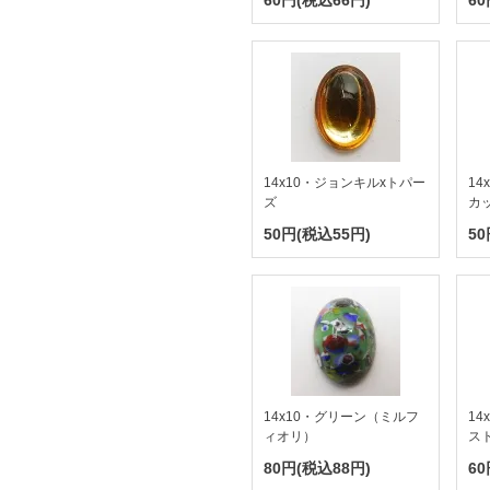
60円(税込66円)
60
14x10・ジョンキルxトパー
1
ズ
カ
50円(税込55円)
50
14x10・グリーン（ミルフ
1
ィオリ）
ス
80円(税込88円)
60