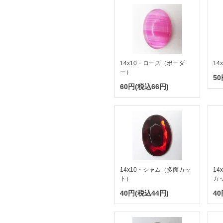
14x10・ローズ（ボーダ
14
ー）
50
60円(税込66円)
14x10・シャム（多面カッ
1
ト）
カ
40円(税込44円)
40