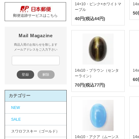
14×10・ピンク×ホワイトマ
14
ーブル
50
郵便追跡サービスはこちら
40円(税込44円)
Mail Magazine
商品入荷のお知らせを致します
メールアドレスをご入力下さい
14x10・ブラウン（センタ
14
ーライン）
60
70円(税込77円)
カテゴリー
NEW
SALE
スワロフスキー（ゴールド）
14x10・アクア（ムーンス
14