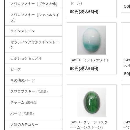
トーン）
スワロフスキー（ブラス＆他）
50
60円(税込66円)
スワロフスキー（シャネルタイ
プ）
ラインストーン
セッティング付きラインストー
ン
カボション＆カメオ
14x10・ミントxホワイト
1
カ
60円(税込66円)
ビーズ
50
その他のパーツ
スワロフスキー
（現行品）
チャーム
（現行品）
パーツ
（現行品）
14x10・グリーン（スタ
14
人気のカテゴリー
ー・ムーンストーン）
イ