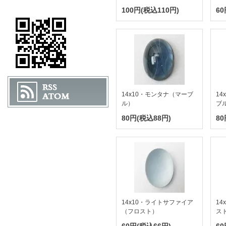
100円(税込110円)
60
14x10・モンタナ（マーブ
1
ル）
ブ
80円(税込88円)
80
14x10・ライトサファイア
1
（フロスト）
ス