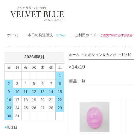
ホーム
|
本日の発送状況
|
ご利用ガイド・
8.7up!
ご注文の前に必ずお読
ホーム
>
カボション＆カメオ
> 14x10
2026年8月
14x10
日
月
火
水
木
金
土
1
商品一覧
2
3
4
5
6
7
8
9
10
11
12
13
14
15
16
17
18
19
20
21
22
23
24
25
26
27
28
29
30
31
■
店休日