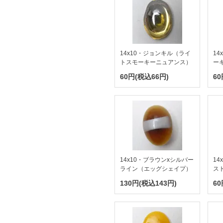
14x10・ジョンキル（ライ
1
トスモーキーニュアンス）
ー
60円(税込66円)
60
14x10・ブラウンxシルバー
1
ライン（エッグシェイプ）
ス
130円(税込143円)
60