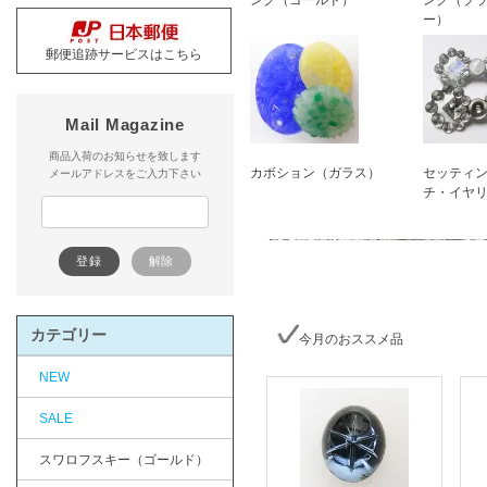
ング（ゴールド）
ング（ブ
ー）
郵便追跡サービスはこちら
Mail Magazine
商品入荷のお知らせを致します
カボション（ガラス）
セッティ
メールアドレスをご入力下さい
チ・イヤ
カテゴリー
今月のおススメ品
NEW
SALE
スワロフスキー（ゴールド）