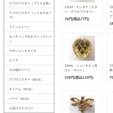
スワロフスキー（ブラス＆他）
12x10・モンタナ（スタ
1
ー・スワロフスキー）
ー
スワロフスキー（シャネルタイ
プ
プ）
70円(税込77円)
1
ラインストーン
セッティング付きラインストー
ン
カボション＆カメオ
ビーズ
14mm・ジョンキル（花
1
その他のパーツ
びら・キルト）
柄
100円(税込110円)
7
スワロフスキー
（現行品）
チャーム
（現行品）
パーツ
（現行品）
人気のカテゴリー