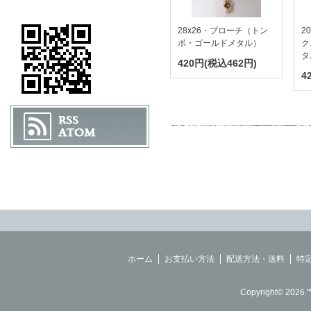
28x26・ブローチ（トン
2
ボ・ゴールドメタル）
ク
タ
420円(税込462円)
4
ホーム
お支払い方法
配送方法・送料
特
Copyright© 2026 "