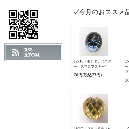
今月のおススメ
12x10・モンタナ（スタ
1
ー・スワロフスキー）
ー
プ
70円(税込77円)
1
14mm・ジョンキル（花
1