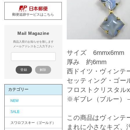
郵便追跡サービスはこちら
Mail Magazine
商品入荷のお知らせを致します
メールアドレスをご入力下さい
サイズ 6mmx6mm
厚み 約6mm
西ドイツ・ヴィンテ
セッティング・ゴー
フロストクリスタル
カテゴリー
※ギブレ（ブルー）－
NEW
SALE
この商品はヴィンテ
スワロフスキー（ゴールド）
まれに小さなキズ、