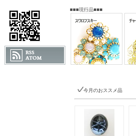
■■■現行品■■■
今月のおススメ品