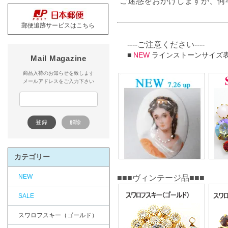
ご迷惑をおかけしますが、何
郵便追跡サービスはこちら
----ご注意ください----
■
NEW
ラインストーンサイズ
Mail Magazine
商品入荷のお知らせを致します
メールアドレスをご入力下さい
カテゴリー
NEW
■■■ヴィンテージ品■■■
SALE
スワロフスキー（ゴールド）