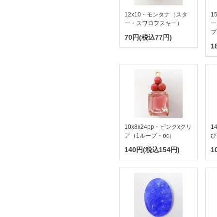
12x10・モンタナ（スタ
1
ー・スワロフスキー）
ー
プ
70円(税込77円)
1
10x8x24pp・ピンクxクリ
1
ア（1ループ・oc）
び
140円(税込154円)
1