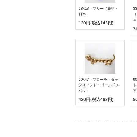
18x13・ブルー（花柄・
3
日本）
（
ュ
130円(税込143円)
7
20x47・ブローチ（ダッ
9
クスフンド・ゴールドメ
ト
タル）
本
420円(税込462円)
9