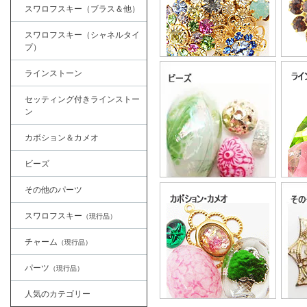
スワロフスキー（ブラス＆他）
スワロフスキー（シャネルタイ
プ）
ラインストーン
セッティング付きラインストー
ン
カボション＆カメオ
ビーズ
その他のパーツ
スワロフスキー
（現行品）
チャーム
（現行品）
パーツ
（現行品）
人気のカテゴリー