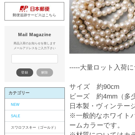
郵便追跡サービスはこちら
Mail Magazine
商品入荷のお知らせを致します
メールアドレスをご入力下さい
-----大量ロット入
サイズ 約90cm
カテゴリー
ビーズ 約4mm（多
日本製・ヴィンテー
NEW
※一般的なホワイト
SALE
ームカラーです。
スワロフスキー（ゴールド）
※材質についてはカ