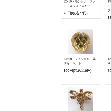
12x10・モンタナ（スタ
1
ー・スワロフスキー）
ー
プ
70円(税込77円)
1
14mm・ジョンキル（花
1
びら・キルト）
柄
100円(税込110円)
7