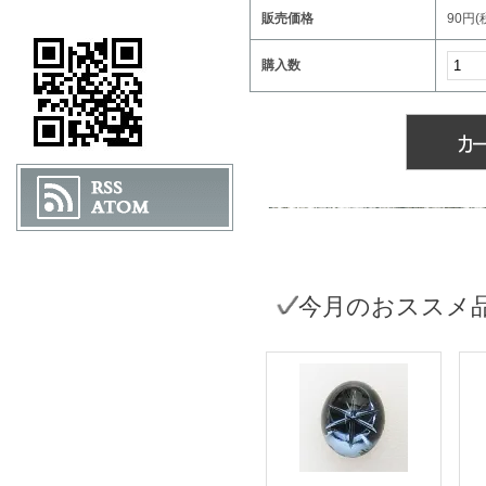
販売価格
90円(
購入数
今月のおススメ