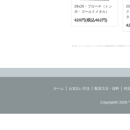
28x26・ブローチ（トン
2
ボ・ゴールドメタル）
ク
タ
420円(税込462円)
4
ホーム
お支払い方法
配送方法・送料
特
Copyright© 2026 "