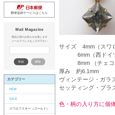
郵便追跡サービスはこちら
Mail Magazine
商品入荷のお知らせを致します
メールアドレスをご入力下さい
サイズ 4mm（ス
6mm（西ドイツ
8mm （チェコ
厚み 約6.1mm
ヴィンテージ・ガラ
カテゴリー
セッティング・ブラ
NEW
SALE
色・柄の入り方に個
スワロフスキー（ゴールド）