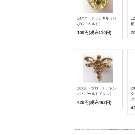
14mm・ジョンキル（花
1
びら・キルト）
柄
100円(税込110円)
7
28x26・ブローチ（トン
2
ボ・ゴールドメタル）
ク
タ
420円(税込462円)
4