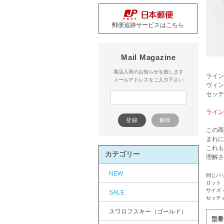
郵便追跡サービスはこちら
Mail Magazine
商品入荷のお知らせを致します
ライン
メールアドレスをご入力下さい
ヴィン
セッテ
ライン
この商
まれに
これも
カテゴリー
理解さ
NEW
同じパ
ロット
サイズ
SALE
セッテ
スワロフスキー（ゴールド）
型番