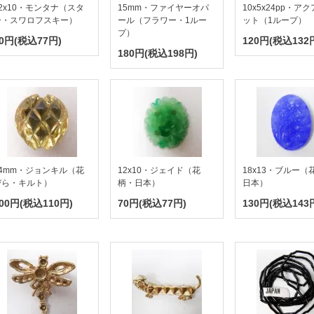
2x10・モンタナ（スタ
15mm・ファイヤーオパ
10x5x24pp・ア
ー・スワロフスキー）
ール（フラワー・1ルー
ット（1ループ）
プ）
0円(税込77円)
120円(税込132
180円(税込198円)
14mm・ジョンキル（花
12x10・ジェイド（花
18x13・ブルー（
びら・キルト）
柄・日本）
日本）
00円(税込110円)
70円(税込77円)
130円(税込143