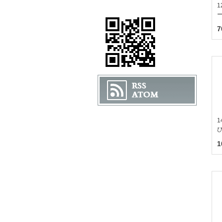
1
7
1