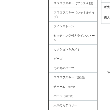
スワロフスキー（ブラス＆他）
販売
スワロフスキー（シャネルタイ
プ）
購入
ラインストーン
セッティング付きラインストー
ン
カボション＆カメオ
ビーズ
その他のパーツ
スワロフスキー
（現行品）
チャーム
（現行品）
パーツ
（現行品）
人気のカテゴリー