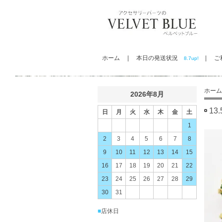
ホーム
|
本日の発送状況
|
ご利
8.7up!
ホーム
2026年8月
1
日
月
火
水
木
金
土
1
2
3
4
5
6
7
8
9
10
11
12
13
14
15
16
17
18
19
20
21
22
23
24
25
26
27
28
29
30
31
■
店休日