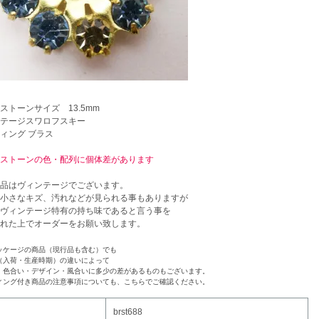
ストーンサイズ 13.5mm
テージスワロフスキー
ィング ブラス
ストーンの色・配列に個体差があります
品はヴィンテージでございます。
小さなキズ、汚れなどが見られる事もありますが
ヴィンテージ特有の持ち味であると言う事を
れた上でオーダーをお願い致します。
ッケージの商品（現行品も含む）でも
（入荷・生産時期）の違いによって
・色合い・デザイン・風合いに多少の差があるものもございます。
ィング付き商品の注意事項についても、こちらでご確認ください。
brst688