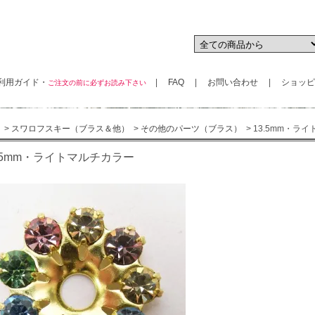
用ガイド・
|
FAQ
|
お問い合わせ
|
ショッピ
ご注文の前に必ずお読み下さい
>
スワロフスキー（ブラス＆他）
>
その他のパーツ（ブラス）
> 13.5mm・ラ
3.5mm・ライトマルチカラー