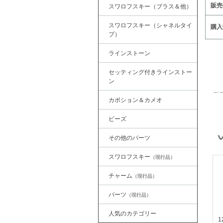
販売
スワロフスキー（ブラス＆他）
スワロフスキー（シャネルタイ
購入
プ）
ラインストーン
セッティング付きラインストー
ン
カボション＆カメオ
ビーズ
その他のパーツ
スワロフスキー
（現行品）
チャーム
（現行品）
パーツ
（現行品）
人気のカテゴリー
1