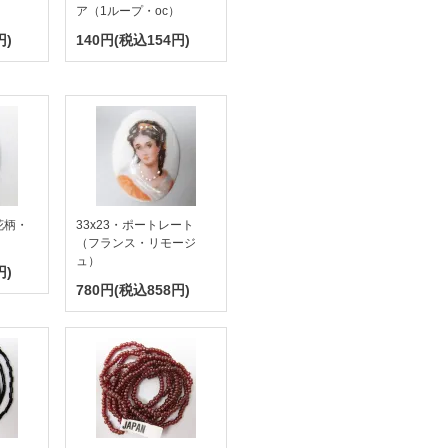
ア（1ループ・oc）
円)
140円(税込154円)
花柄・
33x23・ポートレート
（フランス・リモージ
ュ）
円)
780円(税込858円)