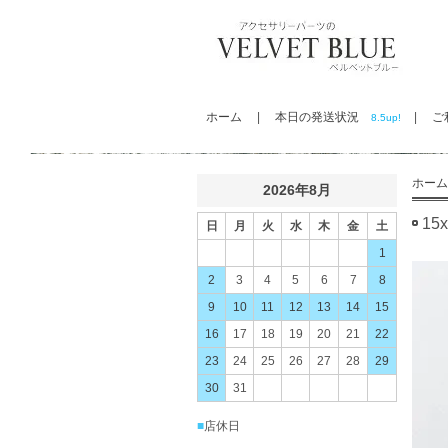
ホーム
|
本日の発送状況
|
ご利
8.5up!
ホーム
2026年8月
1
日
月
火
水
木
金
土
1
2
3
4
5
6
7
8
9
10
11
12
13
14
15
16
17
18
19
20
21
22
23
24
25
26
27
28
29
30
31
■
店休日