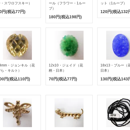
ー・スワロフスキー）
ール（フラワー・1ルー
ット（1ループ）
プ）
0円(税込77円)
120円(税込132
180円(税込198円)
14mm・ジョンキル（花
12x10・ジェイド（花
18x13・ブルー（
びら・キルト）
柄・日本）
日本）
00円(税込110円)
70円(税込77円)
130円(税込143