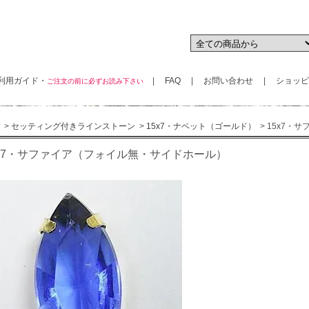
用ガイド・
|
FAQ
|
お問い合わせ
|
ショッピ
ご注文の前に必ずお読み下さい
>
セッティング付きラインストーン
>
15x7・ナベット（ゴールド）
> 15x7
5x7・サファイア（フォイル無・サイドホール）