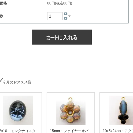
価格
80円(税込88円)
ヶ
数
今月のおススメ品
2x10・モンタナ（スタ
15mm・ファイヤーオパ
10x5x24pp・ア