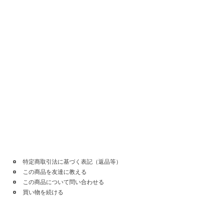
特定商取引法に基づく表記（返品等）
この商品を友達に教える
この商品について問い合わせる
買い物を続ける