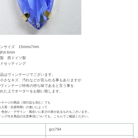
ンサイズ 15mmx7mm
約4.6mm
製 西ドイツ製
ルドセッティング
品はヴィンテージでございます。
小さなキズ、汚れなどが見られる事もありますが
ヴィンテージ特有の持ち味であると言う事を
れた上でオーダーをお願い致します。
ッケージの商品（現行品も含む）でも
（入荷・生産時期）の違いによって
・色合い・デザイン・風合いに多少の差があるものもございます。
ィング付き商品の注意事項についても、こちらでご確認ください。
gcc794