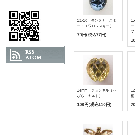
12x10・モンタナ（スタ
1
ー・スワロフスキー）
ー
プ
70円(税込77円)
1
14mm・ジョンキル（花
1
びら・キルト）
柄
100円(税込110円)
7