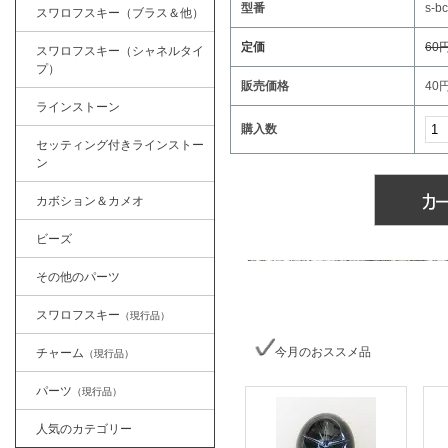
型番
s-b
スワロフスキー（ブラス＆他）
定価
60
スワロフスキー（シャネルタイ
プ）
販売価格
40
ラインストーン
購入数
セッティング付きラインストー
ン
カボション＆カメオ
ビーズ
その他のパーツ
スワロフスキー
（現行品）
今月のおススメ品
チャーム
（現行品）
パーツ
（現行品）
人気のカテゴリー