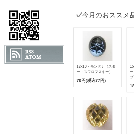
今月のおススメ
12x10・モンタナ（スタ
1
ー・スワロフスキー）
ー
プ
70円(税込77円)
1