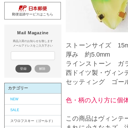
郵便追跡サービスはこちら
Mail Magazine
商品入荷のお知らせを致します
ストーンサイズ 15m
メールアドレスをご入力下さい
厚み 約5.0mm
ラインストーン ガ
西ドイツ製・ヴィン
セッティング ゴー
カテゴリー
色・柄の入り方に個
NEW
SALE
この商品はヴィンテ
スワロフスキー（ゴールド）
まれに小さなキズ、