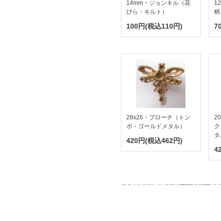
14mm・ジョンキル（花
1
びら・キルト）
柄
100円(税込110円)
7
28x26・ブローチ（トン
2
ボ・ゴールドメタル）
ク
タ
420円(税込462円)
4