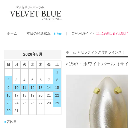
ホーム
|
本日の発送状況
|
ご利用ガイド・
8.7up!
ご注文の前に必ずお読
ホーム
>
セッティング付きラインスト
2026年8月
15x7・ホワイトパール（サ
日
月
火
水
木
金
土
1
2
3
4
5
6
7
8
9
10
11
12
13
14
15
16
17
18
19
20
21
22
23
24
25
26
27
28
29
30
31
■
店休日