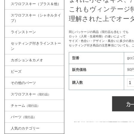
スワロフスキー（ブラス＆他）
これもヴィンテージ
スワロフスキー（シャネルタイ
理解された上でオー
プ）
ラインストーン
同じパッケージの商品（現行品も含む）でも
ロット（入荷・生産時期）の違いによって
サイズ・色合い・デザイン・風合いに多少の差
セッティング付きラインストー
セッティング付き商品の注意事項についても、
ン
型番
gcc
カボション＆カメオ
販売価格
90
ビーズ
購入数
その他のパーツ
スワロフスキー
（現行品）
チャーム
（現行品）
パーツ
（現行品）
人気のカテゴリー