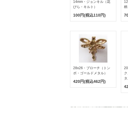
14mm・ジョンキル（花
1
びら・キルト）
柄
100円(税込110円)
7
28x26・ブローチ（トン
2
ボ・ゴールドメタル）
ク
タ
420円(税込462円)
4