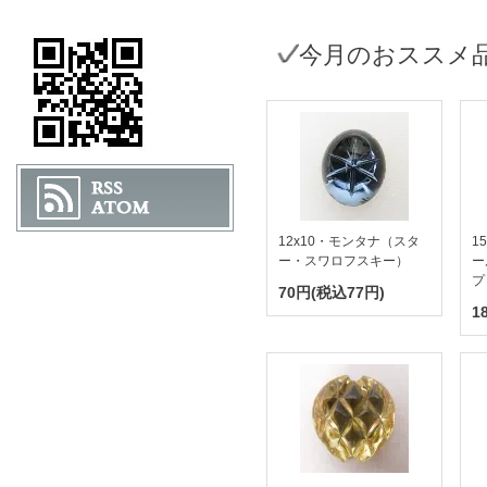
今月のおススメ
12x10・モンタナ（スタ
1
ー・スワロフスキー）
ー
プ
70円(税込77円)
1