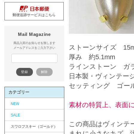
郵便追跡サービスはこちら
Mail Magazine
商品入荷のお知らせを致します
ストーンサイズ 15m
メールアドレスをご入力下さい
厚み 約5.1mm
ラインストーン ガ
日本製・ヴィンテー
セッティング ゴー
カテゴリー
素材の特質上、表面
NEW
SALE
この商品はヴィンテ
スワロフスキー（ゴールド）
まれに小さなキズ、