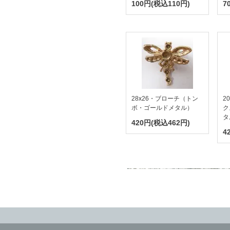
100円(税込110円)
7
28x26・ブローチ（トン
2
ボ・ゴールドメタル）
ク
タ
420円(税込462円)
4