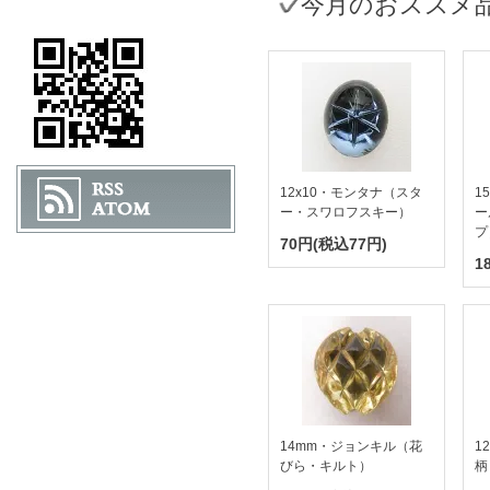
今月のおススメ
12x10・モンタナ（スタ
1
ー・スワロフスキー）
ー
プ
70円(税込77円)
1
14mm・ジョンキル（花
1
びら・キルト）
柄