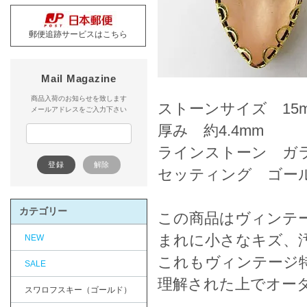
郵便追跡サービスはこちら
Mail Magazine
商品入荷のお知らせを致します
ストーンサイズ 15m
メールアドレスをご入力下さい
厚み 約4.4mm
ラインストーン ガ
セッティング ゴー
カテゴリー
この商品はヴィンテ
まれに小さなキズ、
NEW
これもヴィンテージ
SALE
理解された上でオー
スワロフスキー（ゴールド）