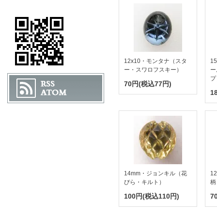
12x10・モンタナ（スタ
1
ー・スワロフスキー）
ー
プ
70円(税込77円)
1
14mm・ジョンキル（花
1
びら・キルト）
柄
100円(税込110円)
7