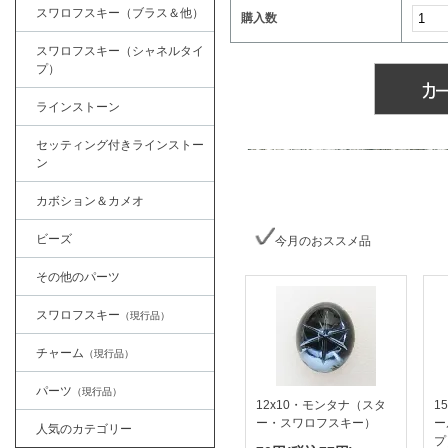
スワロフスキー（ブラス＆他）
購入数
スワロフスキー（シャネルタイ
プ）
ラインストーン
セッティング付きラインストー
ン
カボション＆カメオ
ビーズ
今月のおススメ品
その他のパーツ
スワロフスキー
（現行品）
チャーム
（現行品）
パーツ
（現行品）
12x10・モンタナ（スタ
1
ー・スワロフスキー）
ー
人気のカテゴリー
プ