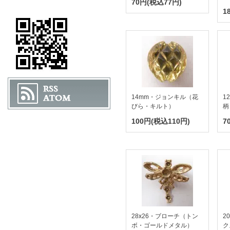
70円(税込77円)
1
14mm・ジョンキル（花
1
びら・キルト）
柄
100円(税込110円)
7
28x26・ブローチ（トン
2
ボ・ゴールドメタル）
ク