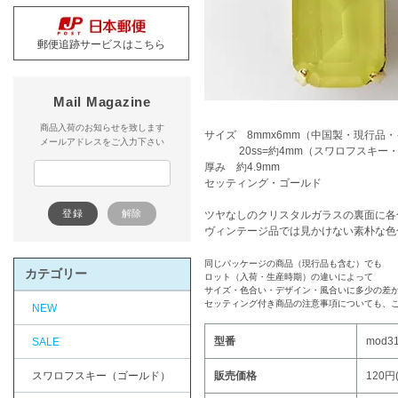
郵便追跡サービスはこちら
Mail Magazine
商品入荷のお知らせを致します
サイズ 8mmx6mm（中国製・現行品
メールアドレスをご入力下さい
20ss=約4mm（スワロフスキー・
厚み 約4.9mm
セッティング・ゴールド
ツヤなしのクリスタルガラスの裏面に各
ヴィンテージ品では見かけない素朴な色
同じパッケージの商品（現行品も含む）でも
カテゴリー
ロット（入荷・生産時期）の違いによって
サイズ・色合い・デザイン・風合いに多少の差
セッティング付き商品の注意事項についても、
NEW
型番
mod3
SALE
スワロフスキー（ゴールド）
販売価格
120円