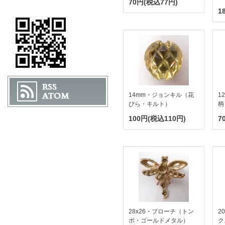
70円(税込77円)
1
14mm・ジョンキル（花
1
びら・キルト）
柄
100円(税込110円)
7
28x26・ブローチ（トン
2
ボ・ゴールドメタル）
ク