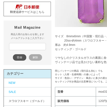
郵便追跡サービスはこちら
Mail Magazine
商品入荷のお知らせを致します
サイズ 8mmx6mm（中国製・現行品
メールアドレスをご入力下さい
20ss=約4mm（スワロフスキー・
厚み 約4.9mm
セッティング・ゴールド
ツヤなしのクリスタルガラスの裏面に各
ヴィンテージ品では見かけない素朴な色
同じパッケージの商品（現行品も含む）でも
カテゴリー
ロット（入荷・生産時期）の違いによって
サイズ・色合い・デザイン・風合いに多少の差
セッティング付き商品の注意事項についても、
NEW
型番
mod3
SALE
スワロフスキー（ゴールド）
販売価格
120円