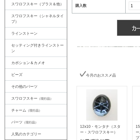
スワロフスキー（ブラス＆他）
購入数
スワロフスキー（シャネルタイ
プ）
ラインストーン
セッティング付きラインストー
ン
カボション＆カメオ
ビーズ
今月のおススメ品
その他のパーツ
スワロフスキー
（現行品）
チャーム
（現行品）
パーツ
（現行品）
12x10・モンタナ（スタ
1
ー・スワロフスキー）
ー
人気のカテゴリー
プ