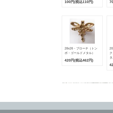
100円(税込110円)
7
28x26・ブローチ（トン
2
ボ・ゴールドメタル）
ク
タ
420円(税込462円)
4