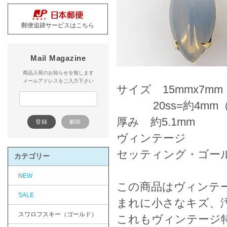
郵便追跡サービスはこちら
Mail Magazine
商品入荷のお知らせを致します
メールアドレスをご入力下さい
サイズ 15mmx7m
20ss=約4mm
厚み 約5.1mm
ヴィンテージ
セッティング・ゴー
カテゴリー
NEW
この商品はヴィンテ
SALE
まれに小さなキズ、
スワロフスキー（ゴールド）
これもヴィンテージ