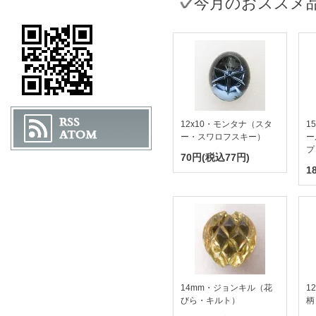
今月のおススメ
12x10・モンタナ（スタ
1
ー・スワロフスキー）
ー
プ
70円(税込77円)
1
14mm・ジョンキル（花
1
びら・キルト）
柄