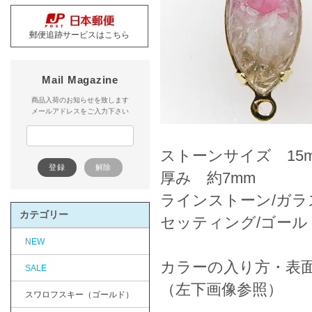
郵便追跡サービスはこちら
Mail Magazine
商品入荷のお知らせを致します
メールアドレスをご入力下さい
ストーンサイズ 15m
厚み 約7mm
ラインストーン/ガラ
カテゴリー
セッティング/ゴール
NEW
カラーの入り方・表
SALE
（左下画像参照）
スワロフスキー（ゴールド）