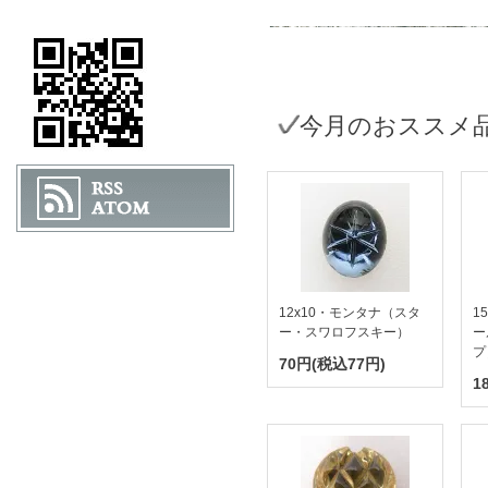
今月のおススメ
12x10・モンタナ（スタ
1
ー・スワロフスキー）
ー
プ
70円(税込77円)
1