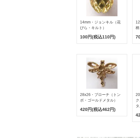
14mm・ジョンキル（花
1
びら・キルト）
柄
100円(税込110円)
7
28x26・ブローチ（トン
2
ボ・ゴールドメタル）
ク
タ
420円(税込462円)
4