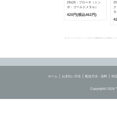
28x26・ブローチ（トン
2
ボ・ゴールドメタル）
ク
タ
420円(税込462円)
4
ホーム
お支払い方法
配送方法・送料
特
Copyright© 2026 "