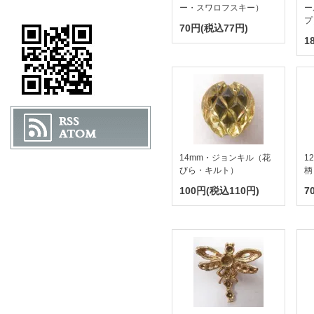
ー・スワロフスキー）
ー
プ
70円(税込77円)
1
14mm・ジョンキル（花
1
びら・キルト）
柄
100円(税込110円)
7