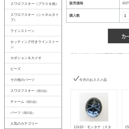
販売価格
60
スワロフスキー（ブラス＆他）
スワロフスキー（シャネルタイ
購入数
プ）
ラインストーン
セッティング付きラインストー
ン
カボション＆カメオ
ビーズ
その他のパーツ
今月のおススメ品
スワロフスキー
（現行品）
チャーム
（現行品）
パーツ
（現行品）
人気のカテゴリー
12x10・モンタナ（スタ
1