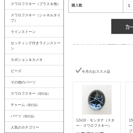
スワロフスキー（ブラス＆他）
購入数
スワロフスキー（シャネルタイ
プ）
ラインストーン
セッティング付きラインストー
ン
カボション＆カメオ
ビーズ
今月のおススメ品
その他のパーツ
スワロフスキー
（現行品）
チャーム
（現行品）
パーツ
（現行品）
12x10・モンタナ（スタ
1
ー・スワロフスキー）
ー
人気のカテゴリー
プ