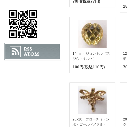
70円(税込77円)
1
14mm・ジョンキル（花
1
びら・キルト）
柄
100円(税込110円)
7
28x26・ブローチ（トン
2
ボ・ゴールドメタル）
ク