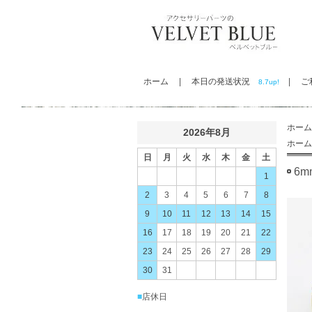
ホーム
|
本日の発送状況
|
ご利
8.7up!
ホーム
2026年8月
ホーム
日
月
火
水
木
金
土
6
1
2
3
4
5
6
7
8
9
10
11
12
13
14
15
16
17
18
19
20
21
22
23
24
25
26
27
28
29
30
31
■
店休日