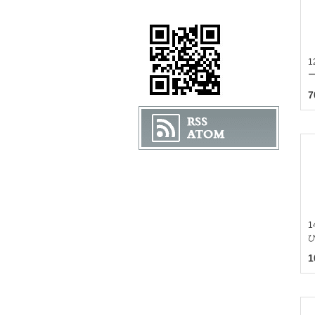
1
7
1