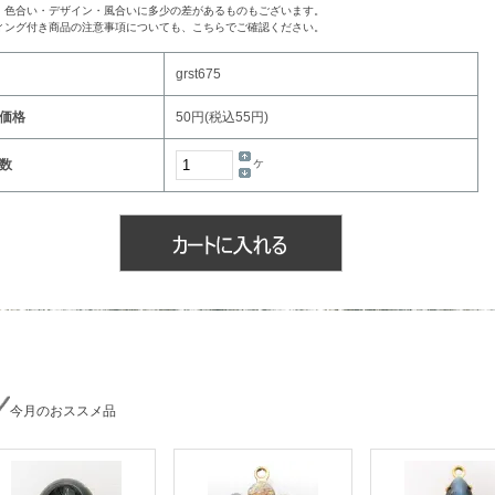
・色合い・デザイン・風合いに多少の差があるものもございます。
ィング付き商品の注意事項についても、こちらでご確認ください。
grst675
価格
50円(税込55円)
ヶ
数
今月のおススメ品