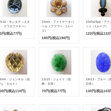
2x10・モンタナ（スタ
15mm・ファイヤーオパ
10x5x24pp・ア
ー・スワロフスキー）
ール（フラワー・1ルー
ット（1ループ）
プ）
0円(税込77円)
120円(税込132
180円(税込198円)
14mm・ジョンキル（花
12x10・ジェイド（花
18x13・ブルー（
びら・キルト）
柄・日本）
日本）
00円(税込110円)
70円(税込77円)
130円(税込143