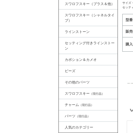
サイズ
スワロフスキー（ブラス＆他）
セッテ
スワロフスキー（シャネルタイ
型番
プ）
販売
ラインストーン
セッティング付きラインストー
購入
ン
カボション＆カメオ
ビーズ
その他のパーツ
スワロフスキー
（現行品）
チャーム
（現行品）
パーツ
（現行品）
人気のカテゴリー