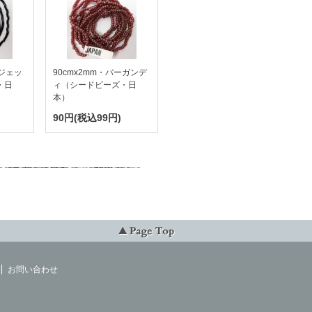
・ジェッ
90cmx2mm・バーガンデ
・日
ィ（シードビーズ・日
本）
90円(税込99円)
お問い合わせ