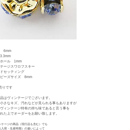
 6mm
3.3mm
ホール 1mm
ンテージスワロフスキー
ドセッティング
ビーズサイズ 8mm
売りです
品はヴィンテージでございます。
小さなキズ、汚れなどが見られる事もありますが
ヴィンテージ特有の持ち味であると言う事を
れた上でオーダーをお願い致します。
ッケージの商品（現行品も含む）でも
（入荷・生産時期）の違いによって