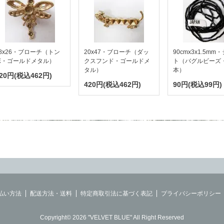
8x26・ブローチ（トン
20x47・ブローチ（ダッ
90cmx3x1.5mm
ボ・ゴールドメタル）
クスフンド・ゴールドメ
ト（バグルビーズ
タル）
本）
20円(税込462円)
420円(税込462円)
90円(税込99円)
払い方法
配送方法・送料
特定商取引法に基づく表記
プライバシーポリシー
Copyright© 2026 "VELVET BLUE" All Right Reserved