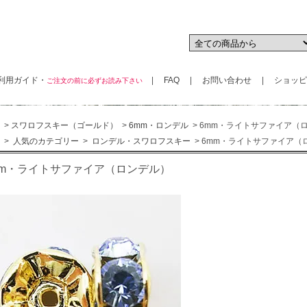
用ガイド・
|
FAQ
|
お問い合わせ
|
ショッピ
ご注文の前に必ずお読み下さい
>
スワロフスキー（ゴールド）
>
6mm・ロンデル
> 6mm・ライトサファイア（
>
人気のカテゴリー
>
ロンデル・スワロフスキー
> 6mm・ライトサファイア（
mm・ライトサファイア（ロンデル）