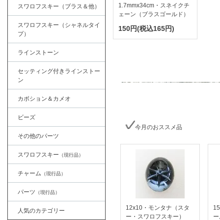
1.7mmx34cm・スネイクチ
スワロフスキー（ブラス＆他）
ェーン（ブラスゴールド）
スワロフスキー（シャネルタイ
150円(税込165円)
プ）
ラインストーン
セッティング付きラインストー
ン
カボション＆カメオ
ビーズ
今月のおススメ品
その他のパーツ
スワロフスキー
（現行品）
チャーム
（現行品）
パーツ
（現行品）
12x10・モンタナ（スタ
1
人気のカテゴリー
ー・スワロフスキー）
ー