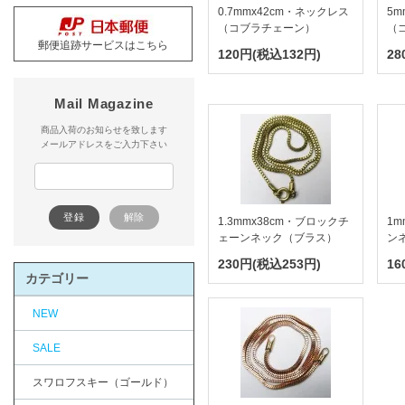
0.7mmx42cm・ネックレス
5m
（コブラチェーン）
（
郵便追跡サービスはこちら
120円(税込132円)
28
Mail Magazine
商品入荷のお知らせを致します
メールアドレスをご入力下さい
1.3mmx38cm・ブロックチ
1m
ェーンネック（ブラス）
ン
230円(税込253円)
16
カテゴリー
NEW
SALE
スワロフスキー（ゴールド）