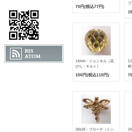
プ
70円(税込77円)
1
14mm・ジョンキル（花
1
びら・キルト）
柄
100円(税込110円)
7
28x26・ブローチ（トン
2