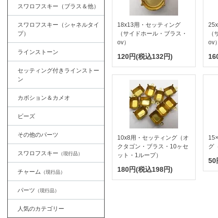
スワロフスキー（ブラス＆他）
スワロフスキー（シャネルタイ
18x13用・セッティング
25
プ）
（サイドホール・ブラス・
（
ov）
ov
ラインストーン
120円(税込132円)
16
セッティング付きラインストー
ン
カボション＆カメオ
ビーズ
その他のパーツ
10x8用・セッティング（オ
1
クタゴン・ブラス・10ヶセ
グ
スワロフスキー
（現行品）
ット・1ループ）
50
180円(税込198円)
チャーム
（現行品）
パーツ
（現行品）
人気のカテゴリー