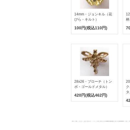
14mm・ジョンキル（花
1
びら・キルト）
柄
100円(税込110円)
7
28x26・ブローチ（トン
2
ボ・ゴールドメタル）
ク
タ
420円(税込462円)
4