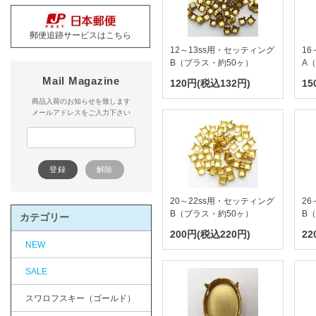
郵便追跡サービスはこちら
12～13ss用・セッティング
16
B（ブラス・約50ヶ）
A
Mail Magazine
120円(税込132円)
15
商品入荷のお知らせを致します
メールアドレスをご入力下さい
20～22ss用・セッティング
26
B（ブラス・約50ヶ）
B
カテゴリー
200円(税込220円)
22
NEW
SALE
スワロフスキー（ゴールド）